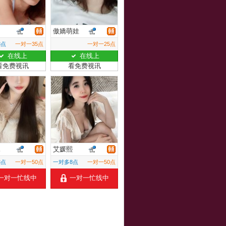
傲嬌萌娃
8点
一对一35点
一对一25点
在线上
在线上
看免费视讯
看免费视讯
兒
艾媛熙
8点
一对一50点
一对多8点
一对一50点
一对一忙线中
一对一忙线中