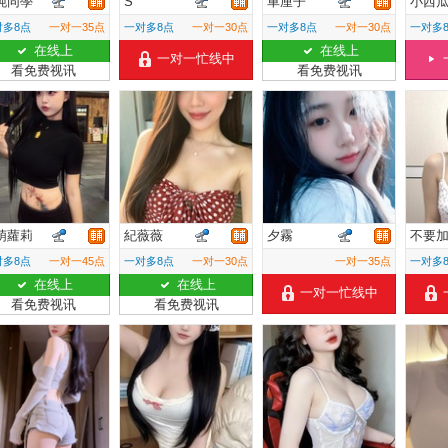
純同學
S
車厘子
小西瓜
对多8点
一对一35点
一对多8点
一对一30点
一对多8点
一对一30点
一对多
在线上
在线上
一对一忙线中
看免费视讯
看免费视讯
萌蘿莉
紀薇薇
夕霧
不要
对多8点
一对一45点
一对多8点
一对一30点
一对一35点
一对多
在线上
在线上
一对一忙线中
看免费视讯
看免费视讯