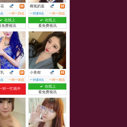
菊花
椰風奶蓋
6点
一对一25点
一对多8点
一对一25点
在线上
在线上
看免费视讯
看免费视讯
巨乳
小青柑
8点
一对一30点
一对多8点
一对一30点
在线上
一对一忙线中
看免费视讯