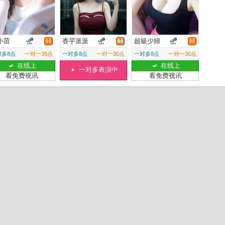
小苗
香芋派派
超級少婦
对多8点
一对一35点
一对多8点
一对一30点
一对多8点
一对一30点
在线上
在线上
一对多表演中
看免费视讯
看免费视讯