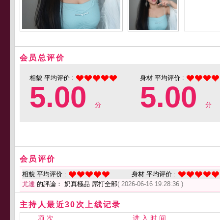
会员总评价
相貌 平均评价 :
身材 平均评价 :
5.00
5.00
分
分
会员评价
相貌 平均评价 :
身材 平均评价 :
尤達
的評論： 奶真極品 屌打全部
( 2026-06-16 19:28:36 )
主持人最近30次上线记录
项 次
进 入 时 间